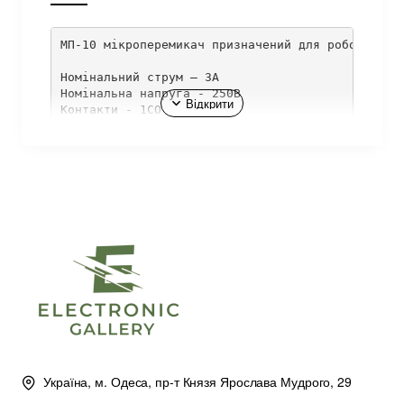
МП-10 мікроперемикач призначений для роботи в з
Номінальний струм – 3А

Номінальна напруга - 250В

Контакти - 1СО
Україна, м. Одеса, пр-т Князя Ярослава Мудрого, 29