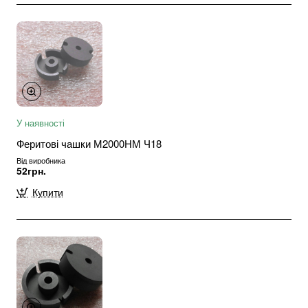
У наявності
Феритові чашки М2000НМ Ч18
Від виробника
52грн.
Купити