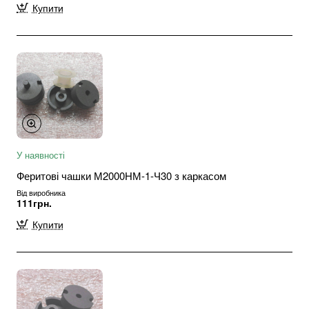
Купити
У наявності
Феритові чашки М2000НМ-1-Ч30 з каркасом
Від виробника
111грн.
Купити