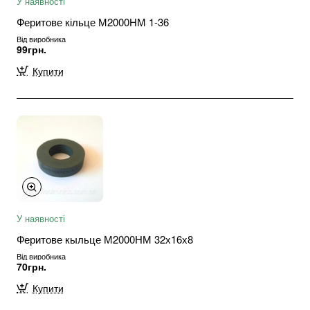
У наявності
Феритове кільце М2000НМ 1-36
Від виробника
99грн.
Купити
У наявності
Феритове кыльце М2000НМ 32х16х8
Від виробника
70грн.
Купити