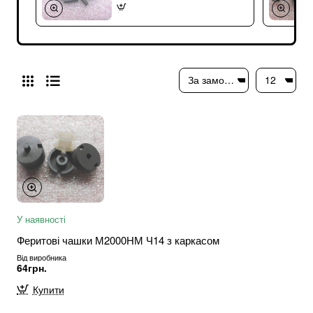
У наявності
Феритові чашки М2000НМ Ч14 з каркасом
Від виробника
64грн.
Купити