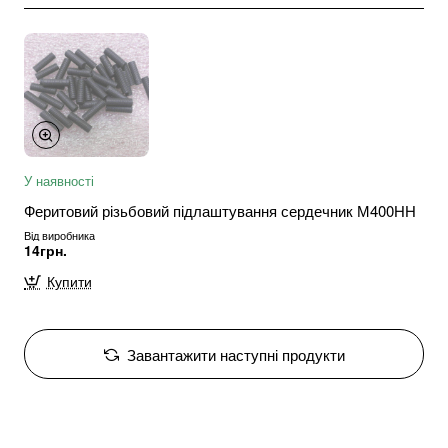
У наявності
Феритовий різьбовий підлаштування сердечник М400НН
Від виробника
14грн.
Купити
Завантажити наступні продукти