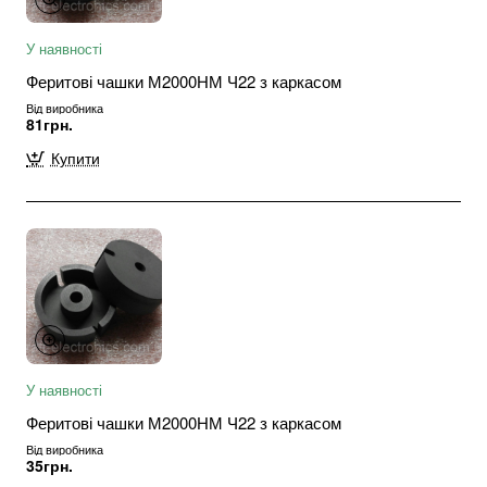
У наявності
Феритові чашки М2000НМ Ч22 з каркасом
Від виробника
81грн.
Купити
У наявності
Феритові чашки М2000НМ Ч22 з каркасом
Від виробника
35грн.