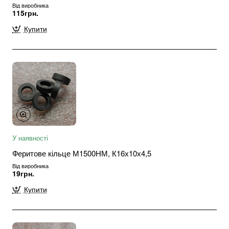
Від виробника
115грн.
Купити
У наявності
Феритове кільце М1500НМ, К16х10х4,5
Від виробника
19грн.
Купити